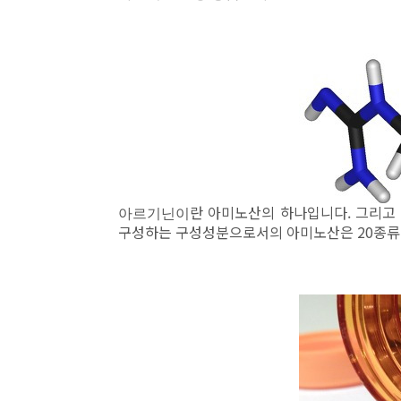
란 아미노산의 하나입니다. 그리고
아르기닌이
구성하는 구성성분으로서의 아미노산은 20종류 