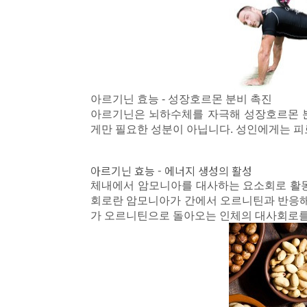
아르기닌 효능 - 성장호르몬 분비 촉진
아르기닌은 뇌하수체를 자극해 성장호르몬 
게만 필요한 성분이 아닙니다. 성인에게는 피
아르기닌 효능 - 에너지 생성의 활성
체내에서 암모니아를 대사하는 요소회로 활
회로란 암모니아가 간에서 오르니틴과 반응해
가 오르니틴으로 돌아오는 인체의 대사회로를