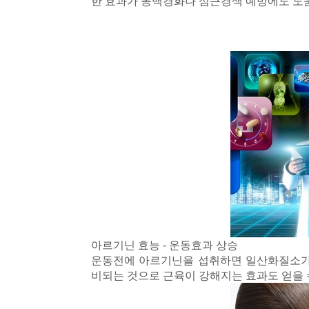
한 효과가 동맥경화나 심근경색 예방에도 도
아르기닌 효능 - 운동효과 상승
운동전에 아르기닌을 섭취하면 일산화질소가
비되는 것으로 근육이 강해지는 효과도 얻을 